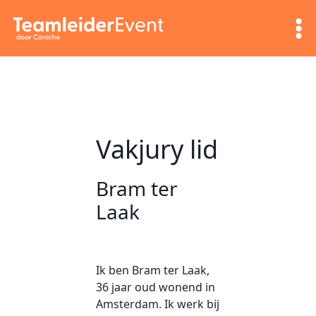
Doorgaan
naar
inhoud
Vakjury lid
Bram ter
Laak
Ik ben Bram ter Laak,
36 jaar oud wonend in
Amsterdam. Ik werk bij