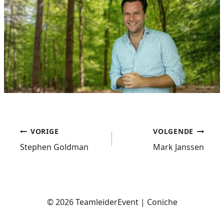
Bericht
VORIGE
VOLGENDE
navigatie
Stephen Goldman
Mark Janssen
© 2026 TeamleiderEvent | Coniche