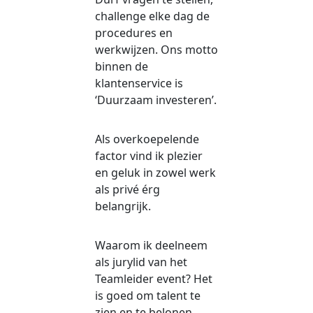
challenge elke dag de
procedures en
werkwijzen. Ons motto
binnen de
klantenservice is
‘Duurzaam investeren’.
Als overkoepelende
factor vind ik plezier
en geluk in zowel werk
als privé érg
belangrijk.
Waarom ik deelneem
als jurylid van het
Teamleider event? Het
is goed om talent te
zien en te belonen.