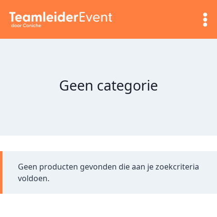
Doorgaan
naar
inhoud
Geen categorie
Geen producten gevonden die aan je zoekcriteria
voldoen.